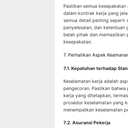
Pastikan semua kesepakatan 
dalam kontrak kerja yang jela
semua detail penting seperti s
penyelesaian, dan ketentuan g
belah pihak dan memastikan 
kesepakatan.
7. Perhatikan Aspek Keamana
7.1. Kepatuhan terhadap Sta
Keselamatan kerja adalah asp
pengecoran. Pastikan bahwa 
kerja yang ditetapkan, terma
prosedur keselamatan yang ke
menempatkan keselamatan pek
7.2. Asuransi Pekerja