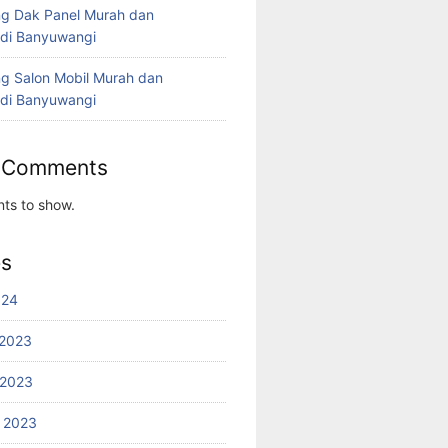
g Dak Panel Murah dan
 di Banyuwangi
g Salon Mobil Murah dan
 di Banyuwangi
 Comments
ts to show.
es
024
2023
 2023
 2023