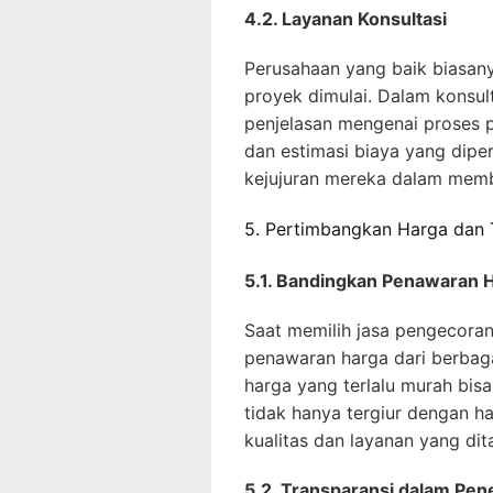
4.2. Layanan Konsultasi
Perusahaan yang baik biasan
proyek dimulai. Dalam konsul
penjelasan mengenai proses p
dan estimasi biaya yang diper
kejujuran mereka dalam memb
5. Pertimbangkan Harga dan 
5.1. Bandingkan Penawaran 
Saat memilih jasa pengecora
penawaran harga dari berbaga
harga yang terlalu murah bis
tidak hanya tergiur dengan h
kualitas dan layanan yang di
5.2. Transparansi dalam Pen