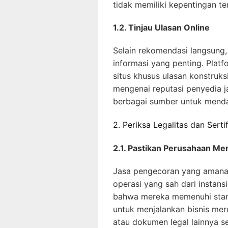
tidak memiliki kepentingan te
1.2. Tinjau Ulasan Online
Selain rekomendasi langsung,
informasi yang penting. Plat
situs khusus ulasan konstruk
mengenai reputasi penyedia j
berbagai sumber untuk menda
2. Periksa Legalitas dan Sertif
2.1. Pastikan Perusahaan Mem
Jasa pengecoran yang amanah
operasi yang sah dari instansi
bahwa mereka memenuhi stand
untuk menjalankan bisnis mer
atau dokumen legal lainnya se