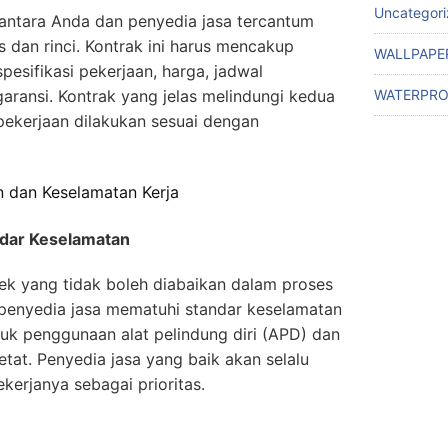
Uncategor
antara Anda dan penyedia jasa tercantum
s dan rinci. Kontrak ini harus mencakup
WALLPAPE
pesifikasi pekerjaan, harga, jadwal
WATERPRO
aransi. Kontrak yang jelas melindungi kedua
pekerjaan dilakukan sesuai dengan
n dan Keselamatan Kerja
ndar Keselamatan
ek yang tidak boleh diabaikan dalam proses
penyedia jasa mematuhi standar keselamatan
suk penggunaan alat pelindung diri (APD) dan
tat. Penyedia jasa yang baik akan selalu
erjanya sebagai prioritas.