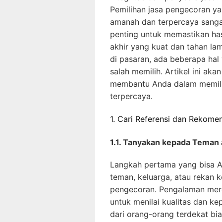
Pemilihan jasa pengecoran y
amanah dan terpercaya sang
penting untuk memastikan has
akhir yang kuat dan tahan la
di pasaran, ada beberapa hal
salah memilih. Artikel ini a
membantu Anda dalam memili
terpercaya.
1. Cari Referensi dan Rekome
1.1. Tanyakan kepada Teman 
Langkah pertama yang bisa An
teman, keluarga, atau rekan 
pengecoran. Pengalaman mere
untuk menilai kualitas dan k
dari orang-orang terdekat bi