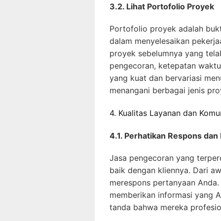
3.2. Lihat Portofolio Proyek
Portofolio proyek adalah buk
dalam menyelesaikan pekerjaa
proyek sebelumnya yang telah
pengecoran, ketepatan waktu,
yang kuat dan bervariasi me
menangani berbagai jenis pro
4. Kualitas Layanan dan Komu
4.1. Perhatikan Respons dan
Jasa pengecoran yang terper
baik dengan kliennya. Dari a
merespons pertanyaan Anda. A
memberikan informasi yang A
tanda bahwa mereka profesio