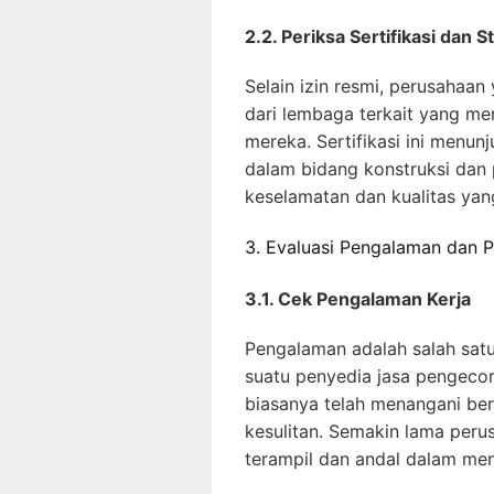
2.2. Periksa Sertifikasi dan S
Selain izin resmi, perusahaan 
dari lembaga terkait yang me
mereka. Sertifikasi ini menu
dalam bidang konstruksi dan
keselamatan dan kualitas yan
3. Evaluasi Pengalaman dan P
3.1. Cek Pengalaman Kerja
Pengalaman adalah salah satu
suatu penyedia jasa pengeco
biasanya telah menangani ber
kesulitan. Semakin lama peru
terampil dan andal dalam men