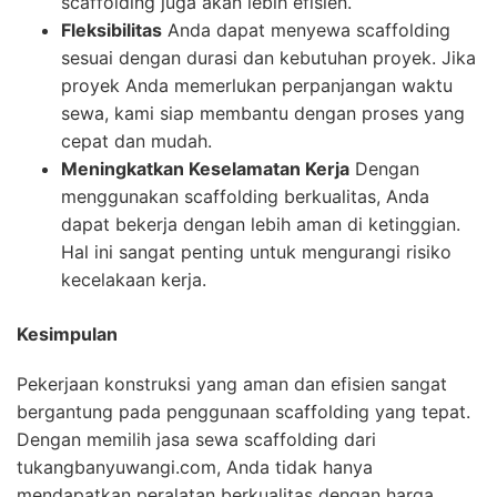
scaffolding juga akan lebih efisien.
Fleksibilitas
Anda dapat menyewa scaffolding
sesuai dengan durasi dan kebutuhan proyek. Jika
proyek Anda memerlukan perpanjangan waktu
sewa, kami siap membantu dengan proses yang
cepat dan mudah.
Meningkatkan Keselamatan Kerja
Dengan
menggunakan scaffolding berkualitas, Anda
dapat bekerja dengan lebih aman di ketinggian.
Hal ini sangat penting untuk mengurangi risiko
kecelakaan kerja.
Kesimpulan
Pekerjaan konstruksi yang aman dan efisien sangat
bergantung pada penggunaan scaffolding yang tepat.
Dengan memilih jasa sewa scaffolding dari
tukangbanyuwangi.com, Anda tidak hanya
mendapatkan peralatan berkualitas dengan harga