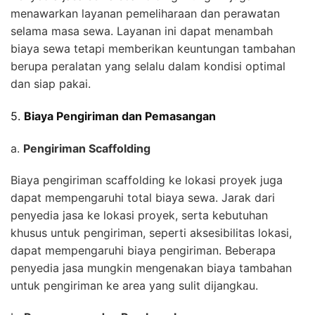
menawarkan layanan pemeliharaan dan perawatan
selama masa sewa. Layanan ini dapat menambah
biaya sewa tetapi memberikan keuntungan tambahan
berupa peralatan yang selalu dalam kondisi optimal
dan siap pakai.
5.
Biaya Pengiriman dan Pemasangan
a.
Pengiriman Scaffolding
Biaya pengiriman scaffolding ke lokasi proyek juga
dapat mempengaruhi total biaya sewa. Jarak dari
penyedia jasa ke lokasi proyek, serta kebutuhan
khusus untuk pengiriman, seperti aksesibilitas lokasi,
dapat mempengaruhi biaya pengiriman. Beberapa
penyedia jasa mungkin mengenakan biaya tambahan
untuk pengiriman ke area yang sulit dijangkau.