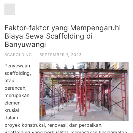
Faktor-faktor yang Mempengaruhi
Biaya Sewa Scaffolding di
Banyuwangi
SCAFOLDING
·
SEPTEMBER 7, 2023
Penyewaan
scaffolding,
atau
perancah,
merupakan
elemen
krusial
dalam
proyek konstruksi, renovasi, dan perbaikan.
Scaffolding yang berkualitas memastikan keselamatan