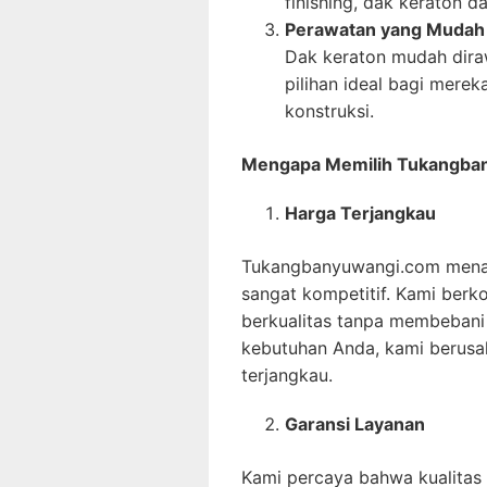
finishing, dak keraton 
Perawatan yang Mudah
Dak keraton mudah dira
pilihan ideal bagi mere
konstruksi.
Mengapa Memilih Tukangba
Harga Terjangkau
Tukangbanyuwangi.com menaw
sangat kompetitif. Kami ber
berkualitas tanpa membeban
kebutuhan Anda, kami berusa
terjangkau.
Garansi Layanan
Kami percaya bahwa kualitas a