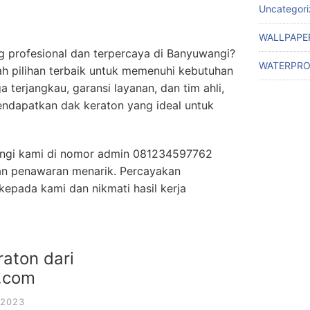
Uncategor
WALLPAPE
g profesional dan terpercaya di Banyuwangi?
WATERPRO
 pilihan terbaik untuk memenuhi kebutuhan
 terjangkau, garansi layanan, dan tim ahli,
dapatkan dak keraton yang ideal untuk
ngi kami di nomor admin 081234597762
 dan penawaran menarik. Percayakan
epada kami dan nikmati hasil kerja
aton dari
.com
 2023