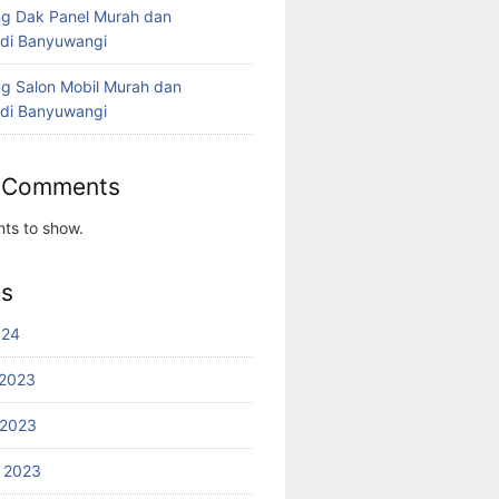
g Dak Panel Murah dan
 di Banyuwangi
g Salon Mobil Murah dan
 di Banyuwangi
 Comments
ts to show.
es
024
2023
 2023
 2023