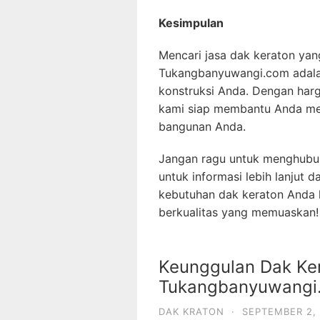
Kesimpulan
Mencari jasa dak keraton yan
Tukangbanyuwangi.com adalah
konstruksi Anda. Dengan harga
kami siap membantu Anda men
bangunan Anda.
Jangan ragu untuk menghubu
untuk informasi lebih lanjut
kebutuhan dak keraton Anda k
berkualitas yang memuaskan!
Keunggulan Dak Ker
Tukangbanyuwangi
DAK KRATON
·
SEPTEMBER 2,