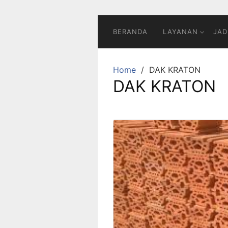
BERANDA
LAYANAN
JAD
Home
DAK KRATON
DAK KRATON