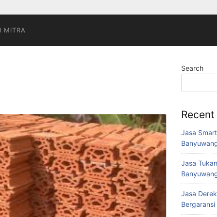
I MITRA
Search
Recent
Jasa Smart
Banyuwang
Jasa Tukan
Banyuwang
Jasa Derek
Bergaransi