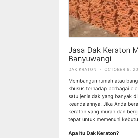
Jasa Dak Keraton M
Banyuwangi
DAK KRATON
·
OCTOBER 9, 2
Membangun rumah atau bangu
khusus terhadap berbagai ele
satu jenis dak yang banyak di
keandalannya. Jika Anda ber
keraton yang murah dan berg
tepat untuk memenuhi kebutu
Apa Itu Dak Keraton?