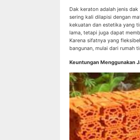
Dak keraton adalah jenis da
sering kali dilapisi dengan m
kekuatan dan estetika yang ti
lama, tetapi juga dapat memb
Karena sifatnya yang fleksibe
bangunan, mulai dari rumah t
Keuntungan Menggunakan Ja