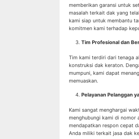
memberikan garansi untuk set
masalah terkait dak yang tel
kami siap untuk membantu tan
komitmen kami terhadap kep
Tim Profesional dan B
Tim kami terdiri dari tenaga
konstruksi dak keraton. Den
mumpuni, kami dapat menanga
memuaskan.
Pelayanan Pelanggan y
Kami sangat menghargai wak
menghubungi kami di nomor 
mendapatkan respon cepat da
Anda miliki terkait jasa dak k