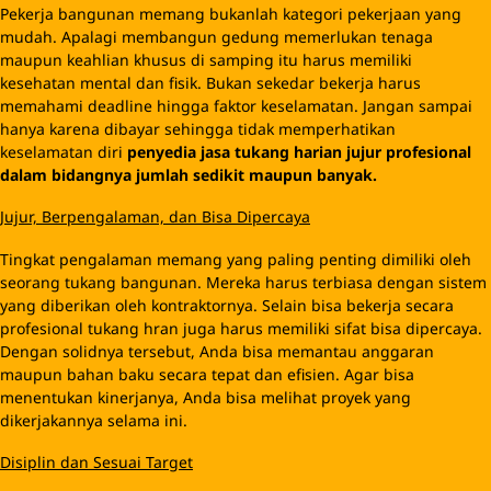
Pekerja bangunan memang bukanlah kategori pekerjaan yang
mudah. Apalagi membangun gedung memerlukan tenaga
maupun keahlian khusus di samping itu harus memiliki
kesehatan mental dan fisik. Bukan sekedar bekerja harus
memahami deadline hingga faktor keselamatan. Jangan sampai
hanya karena dibayar sehingga tidak memperhatikan
keselamatan diri
p
enyedia jasa tukang harian jujur profesional
dalam bidangnya jumlah sedikit maupun banyak
.
Jujur, Berpengalaman, dan Bisa Dipercaya
Tingkat pengalaman memang yang paling penting dimiliki oleh
seorang tukang bangunan. Mereka harus terbiasa dengan sistem
yang diberikan oleh kontraktornya. Selain bisa bekerja secara
profesional tukang hran juga harus memiliki sifat bisa dipercaya.
Dengan solidnya tersebut, Anda bisa memantau anggaran
maupun bahan baku secara tepat dan efisien. Agar bisa
menentukan kinerjanya, Anda bisa melihat proyek yang
dikerjakannya selama ini.
Disiplin dan Sesuai Target