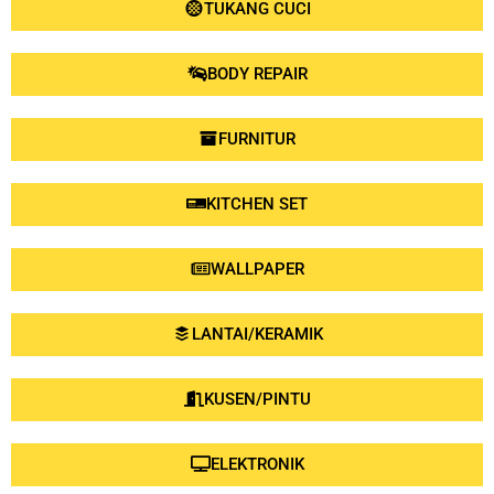
TUKANG CUCI
BODY REPAIR
FURNITUR
KITCHEN SET
WALLPAPER
LANTAI/KERAMIK
KUSEN/PINTU
ELEKTRONIK