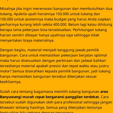
Misalnya jika ingin merenovasi bangunan dan membutuhkan dua
tukang. Apabila upah hariannya 150.000 untuk tukang dan
100.000 untuk asistennya maka budget yang harus Anda siapkan
perharinya kurang lebih sekita 400.000. Belum lagi kalau dihitung
berapa lama pekerjaan bisa terselesaikan. Perhitungan tukang
harian sendiri dibayar hanya upahnya saja sehingga tidak
menyertakan biaya materialnya.
Dengan begitu, material menjadi tanggung jawab pemilik
bangunan. Cara untuk memastikan pekerjaan berjalan optimal
maka harus disesuaikan dengan perkiraan dan jadwal bahkan
tersedianya material apakah presisi dan tepat waktu atau justru
molor? Semua diserahkan kepada pemilik bangunan, jadi tukang
hanya memastikan bangunan tersebut dikerjakan sesuai
keahliannya.
Itulah cara tentang bagaimana memilih tukang bangunan
area
Banyuwangi murah cepat bergaransi panggilan terdekat
. Cara
tersebut sudah digunakan oleh para profesional sehingga jangan
khawatir tentang hasilnya. Semua yang dikerjakan tentunya
berkualitas bila imbang dengan tenaganya.