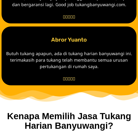
dan bergaransi lagi. Good job tukangbanyuwangi.com.





Abror Yuanto
Butuh tukang apapun, ada di tukang harian banyuwangi ini.
terimakasih para tukang telah membantu semua urusan
pertukangan di rumah saya.





Kenapa Memilih Jasa Tukang
Harian Banyuwangi?