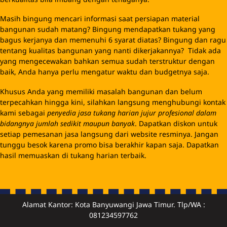
Masih bingung mencari informasi saat persiapan material
bangunan sudah matang? Bingung mendapatkan tukang yang
bagus kerjanya dan memenuhi 6 syarat diatas? Bingung dan ragu
tentang kualitas bangunan yang nanti dikerjakannya? Tidak ada
yang mengecewakan bahkan semua sudah terstruktur dengan
baik, Anda hanya perlu mengatur waktu dan budgetnya saja.
Khusus Anda yang memiliki masalah bangunan dan belum
terpecahkan hingga kini, silahkan langsung menghubungi kontak
kami sebagai
penyedia jasa tukang harian jujur profesional dalam
bidangnya jumlah sedikit maupun banyak
. Dapatkan diskon untuk
setiap pemesanan jasa langsung dari website resminya. Jangan
tunggu besok karena promo bisa berakhir kapan saja. Dapatkan
hasil memuaskan di tukang harian terbaik.
Alamat Kantor: Kota Banyuwangi Jawa Timur. Tlp/WA :
081234597762