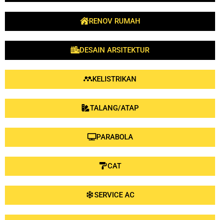
RENOV RUMAH
DESAIN ARSITEKTUR
KELISTRIKAN
TALANG/ATAP
PARABOLA
CAT
SERVICE AC