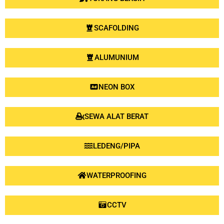
SCAFOLDING
ALUMUNIUM
NEON BOX
SEWA ALAT BERAT
LEDENG/PIPA
WATERPROOFING
CCTV