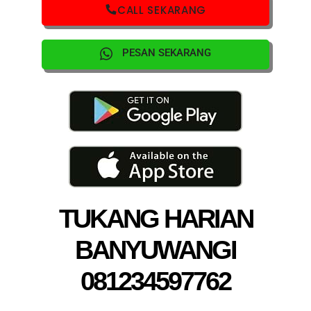
CALL SEKARANG
PESAN SEKARANG
TUKANG HARIAN
BANYUWANGI
081234597762