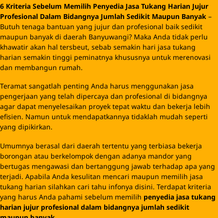
6 Kriteria Sebelum Memilih Penyedia Jasa Tukang Harian Jujur
Profesional Dalam Bidangnya Jumlah Sedikit Maupun Banyak
–
Butuh tenaga bantuan yang jujur dan profesional baik sedikit
maupun banyak di daerah Banyuwangi? Maka Anda tidak perlu
khawatir akan hal tersbeut, sebab semakin hari jasa tukang
harian semakin tinggi peminatnya khususnya untuk merenovasi
dan membangun rumah.
Teramat sangatlah penting Anda harus menggunakan jasa
pengerjaan yang telah dipercaya dan profesional di bidangnya
agar dapat menyelesaikan proyek tepat waktu dan bekerja lebih
efisien. Namun untuk mendapatkannya tidaklah mudah seperti
yang dipikirkan.
Umumnya berasal dari daerah tertentu yang terbiasa bekerja
borongan atau berkelompok dengan adanya mandor yang
bertugas mengawasi dan bertanggung jawab terhadap apa yang
terjadi. Apabila Anda kesulitan mencari maupun memilih jasa
tukang harian silahkan cari tahu infonya disini. Terdapat kriteria
yang harus Anda pahami sebelum memilih
p
enyedia jasa tukang
harian jujur profesional dalam bidangnya jumlah sedikit
maupun banyak
.