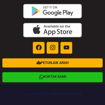
PETUNJUK ARAH
KONTAK KAMI
Copyright © 2026 TUKANG BANYUWANGI