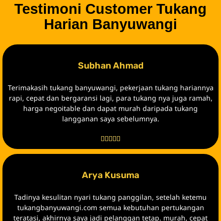
Testimoni Customer Tukang
Harian Banyuwangi
Subhan Ahmad
Terimakasih tukang banyuwangi, pekerjaan tukang hariannya
rapi, cepat dan bergaransi lagi, para tukang nya juga ramah,
harga negoitable dan dapat murah daripada tukang
langganan saya sebelumnya.





Arya Kusuma
Tadinya kesulitan nyari tukang panggilan, setelah ketemu
tukangbanyuwangi.com semua kebutuhan pertukangan
teratasi, akhirnya saya jadi pelanggan tetap. murah, cepat