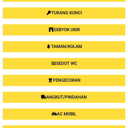
TUKANG KUNCI
GEBYOK UKIR
TAMAN/KOLAM
SEDOT WC
PENGECORAN
ANGKUT/PINDAHAN
AC MOBIL