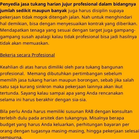
Penyedia jasa tukang harian jujur profesional dalam bidangnya
jumlah sedikit maupun banyak
juga harus disiplin supaya
pekerjaan tidak mogok ditengah jalan. Nah untuk menghindari
hal demikian, bisa dengan menyesuaikan kontrak yang diberikan.
Mendapatkan tenaga yang sesuai dengan target juga gampang-
gampang susah apalagi kalau tidak profesional bisa jadi hasilnya
tidak akan memuaskan.
Bekerja secara Profesional
Keahlian di atas harus dimiliki oleh para tukang bangunan
profesional. Memang dibutuhkan pertimbangan sebelum
memilih jasa tukang harian maupun borongan, sebab jika salah
satu saja kurang sinkron maka pekerjaan lainnya akan ikut
tertunda. Sayang kalau sampai apa yang Anda rencanakan
selama ini harus berakhir dengan sia-sia.
Bila perlu Anda harus memiliki susunan RAB dengan konsultan
terlebih dulu pada arsitek dan tukangnya. Misalnya berapa
budget yang harus Anda keluarkan, perhitungan bayaran per
orang dengan tugasnya masing-masing, hingga pekerjaan selesai
sempurna.