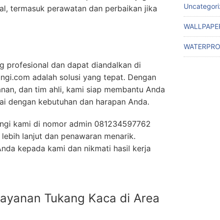
Uncategor
l, termasuk perawatan dan perbaikan jika
WALLPAPE
WATERPRO
g profesional dan dapat diandalkan di
i.com adalah solusi yang tepat. Dengan
yanan, dan tim ahli, kami siap membantu Anda
ai dengan kebutuhan dan harapan Anda.
ngi kami di nomor admin 081234597762
lebih lanjut dan penawaran menarik.
nda kepada kami dan nikmati hasil kerja
ayanan Tukang Kaca di Area