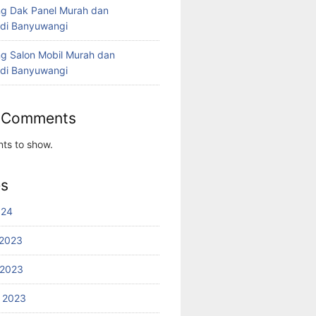
g Dak Panel Murah dan
 di Banyuwangi
g Salon Mobil Murah dan
 di Banyuwangi
 Comments
ts to show.
es
024
2023
 2023
 2023