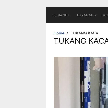
BERANDA
LAYANAN
JAD
Home
TUKANG KACA
TUKANG KAC