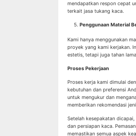
mendapatkan respon cepat u
terkait jasa tukang kaca.
Penggunaan Material Be
Kami hanya menggunakan mater
proyek yang kami kerjakan. I
estetis, tetapi juga tahan la
Proses Pekerjaan
Proses kerja kami dimulai d
kebutuhan dan preferensi And
untuk mengukur dan menganali
memberikan rekomendasi jenis
Setelah kesepakatan dicapai
dan persiapan kaca. Pemasanga
memastikan semua aspek keam