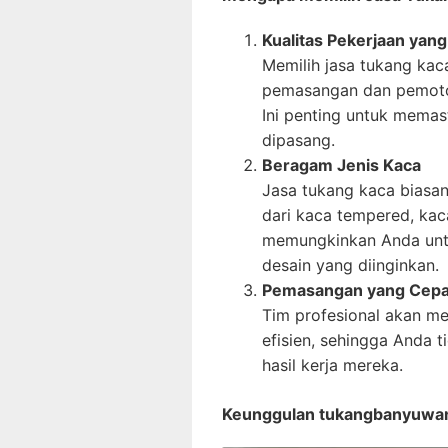
Kualitas Pekerjaan yang
Memilih jasa tukang ka
pemasangan dan pemoton
Ini penting untuk mema
dipasang.
Beragam Jenis Kaca
Jasa tukang kaca biasan
dari kaca tempered, kaca
memungkinkan Anda untu
desain yang diinginkan.
Pemasangan yang Cepat
Tim profesional akan m
efisien, sehingga Anda 
hasil kerja mereka.
Keunggulan tukangbanyuwa