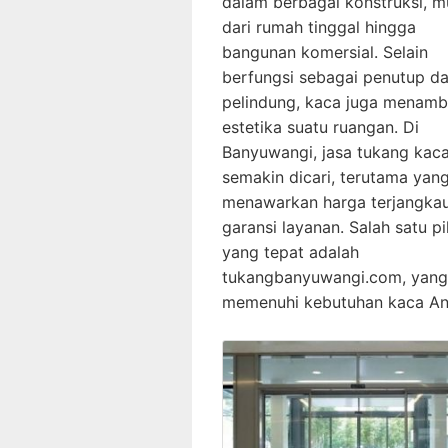
dalam berbagai konstruksi, m
dari rumah tinggal hingga
bangunan komersial. Selain
berfungsi sebagai penutup d
pelindung, kaca juga menam
estetika suatu ruangan. Di
Banyuwangi, jasa tukang kaca
semakin dicari, terutama yan
menawarkan harga terjangka
garansi layanan. Salah satu pi
yang tepat adalah
tukangbanyuwangi.com, yang
memenuhi kebutuhan kaca A