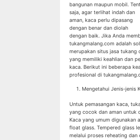
bangunan maupun mobil. Ten
saja, agar terlihat indah dan
aman, kaca perlu dipasang
dengan benar dan diolah
dengan baik. Jika Anda mem
tukangmalang.com adalah sol
merupakan situs jasa tukang 
yang memiliki keahlian dan 
kaca. Berikut ini beberapa ke
profesional di tukangmalang.
Mengetahui Jenis-jenis
Untuk pemasangan kaca, tuka
yang cocok dan aman untuk 
Kaca yang umum digunakan ad
float glass. Tempered glass l
melalui proses reheating dan 