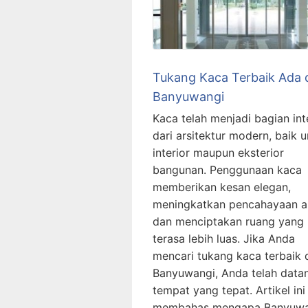
Tukang Kaca Terbaik Ada 
Banyuwangi
Kaca telah menjadi bagian int
dari arsitektur modern, baik 
interior maupun eksterior
bangunan. Penggunaan kaca
memberikan kesan elegan,
meningkatkan pencahayaan a
dan menciptakan ruang yang
terasa lebih luas. Jika Anda
mencari tukang kaca terbaik 
Banyuwangi, Anda telah data
tempat yang tepat. Artikel ini
membahas mengapa Banyuwa