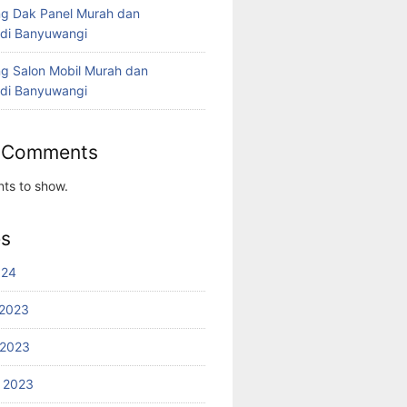
g Dak Panel Murah dan
 di Banyuwangi
g Salon Mobil Murah dan
 di Banyuwangi
 Comments
ts to show.
es
024
2023
 2023
 2023