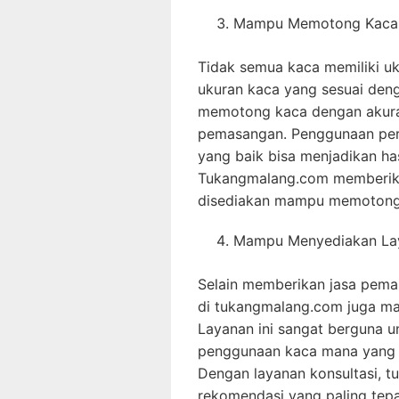
Mampu Memotong Kaca 
Tidak semua kaca memiliki uk
ukuran kaca yang sesuai den
memotong kaca dengan akurat
pemasangan. Penggunaan per
yang baik bisa menjadikan ha
Tukangmalang.com memberika
disediakan mampu memotong 
Mampu Menyediakan Lay
Selain memberikan jasa pema
di tukangmalang.com juga ma
Layanan ini sangat berguna u
penggunaan kaca mana yang 
Dengan layanan konsultasi, t
rekomendasi yang paling tepa