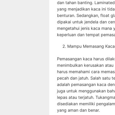
dan tahan banting. Laminated 
yang menjadikan kaca ini tid
benturan. Sedangkan, float g
dipakai untuk jendela dan ce
mengetahui jenis kaca mana 
keperluan dan tempat pemas
Mampu Memasang Kaca 
Pemasangan kaca harus dilak
menimbulkan kerusakan atau
harus memahami cara memasan
pecah dan jatuh. Salah satu
adalah pemasangan kaca denga
juga untuk menggunakan baha
lepas atau terjatuh. Tukang
disediakan memiliki pengala
yang aman dan benar.