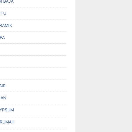
I BAJA
NTU
RAMIK
PA
AIR
RAN
GYPSUM
 RUMAH