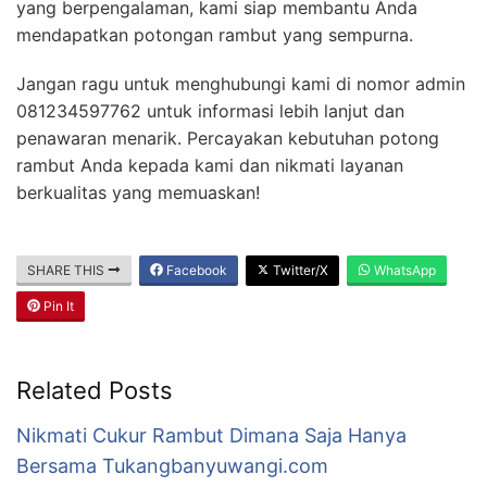
yang berpengalaman, kami siap membantu Anda
mendapatkan potongan rambut yang sempurna.
Jangan ragu untuk menghubungi kami di nomor admin
081234597762 untuk informasi lebih lanjut dan
penawaran menarik. Percayakan kebutuhan potong
rambut Anda kepada kami dan nikmati layanan
berkualitas yang memuaskan!
SHARE THIS
Facebook
Twitter/X
WhatsApp
Pin It
Related Posts
Nikmati Cukur Rambut Dimana Saja Hanya
Bersama Tukangbanyuwangi.com