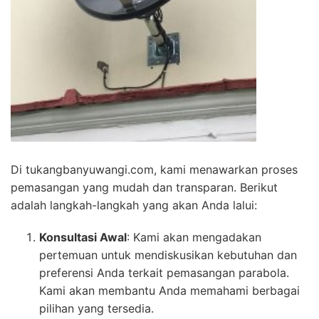
Di tukangbanyuwangi.com, kami menawarkan proses
pemasangan yang mudah dan transparan. Berikut
adalah langkah-langkah yang akan Anda lalui:
Konsultasi Awal
: Kami akan mengadakan
pertemuan untuk mendiskusikan kebutuhan dan
preferensi Anda terkait pemasangan parabola.
Kami akan membantu Anda memahami berbagai
pilihan yang tersedia.