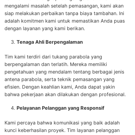
mengalami masalah setelah pemasangan, kami akan
siap melakukan perbaikan tanpa biaya tambahan. Ini
adalah komitmen kami untuk memastikan Anda puas
dengan layanan yang kami berikan.
Tenaga Ahli Berpengalaman
Tim kami terdiri dari tukang parabola yang
berpengalaman dan terlatih. Mereka memiliki
pengetahuan yang mendalam tentang berbagai jenis
antena parabola, serta teknik pemasangan yang
efisien. Dengan keahlian kami, Anda dapat yakin
bahwa pekerjaan akan dilakukan dengan profesional.
Pelayanan Pelanggan yang Responsif
Kami percaya bahwa komunikasi yang baik adalah
kunci keberhasilan proyek. Tim layanan pelanggan