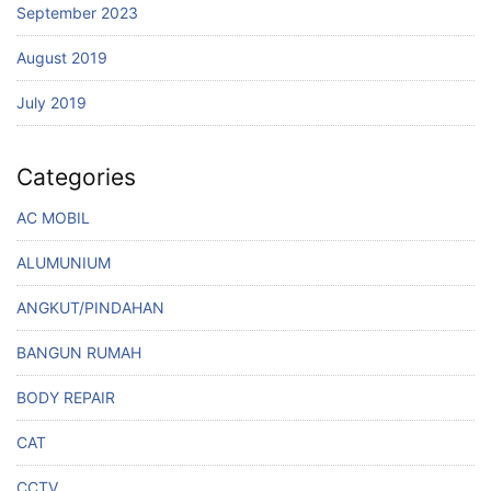
September 2023
August 2019
July 2019
Categories
AC MOBIL
ALUMUNIUM
ANGKUT/PINDAHAN
BANGUN RUMAH
BODY REPAIR
CAT
CCTV