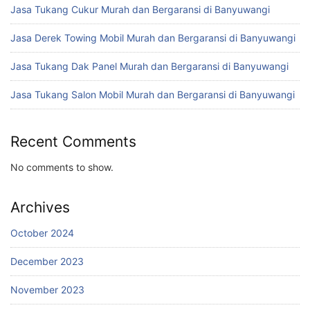
Jasa Tukang Cukur Murah dan Bergaransi di Banyuwangi
Jasa Derek Towing Mobil Murah dan Bergaransi di Banyuwangi
Jasa Tukang Dak Panel Murah dan Bergaransi di Banyuwangi
Jasa Tukang Salon Mobil Murah dan Bergaransi di Banyuwangi
Recent Comments
No comments to show.
Archives
October 2024
December 2023
November 2023