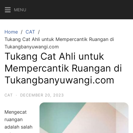
MENU
Home
CAT
Tukang Cat Ahli untuk Mempercantik Ruangan di
Tukangbanyuwangi.com
Tukang Cat Ahli untuk
Mempercantik Ruangan di
Tukangbanyuwangi.com
CAT
·
DECEMBER 20, 2023
Mengecat
ruangan
adalah salah