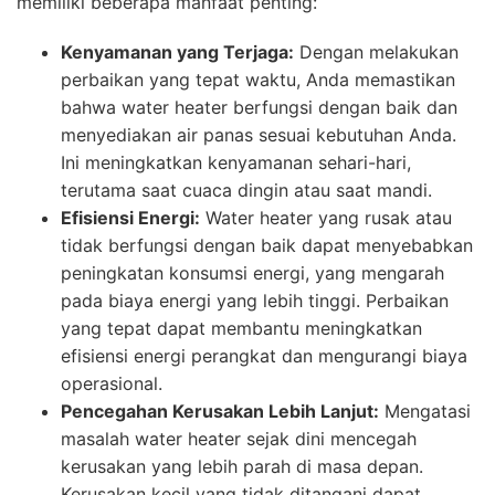
memiliki beberapa manfaat penting:
Kenyamanan yang Terjaga:
Dengan melakukan
perbaikan yang tepat waktu, Anda memastikan
bahwa water heater berfungsi dengan baik dan
menyediakan air panas sesuai kebutuhan Anda.
Ini meningkatkan kenyamanan sehari-hari,
terutama saat cuaca dingin atau saat mandi.
Efisiensi Energi:
Water heater yang rusak atau
tidak berfungsi dengan baik dapat menyebabkan
peningkatan konsumsi energi, yang mengarah
pada biaya energi yang lebih tinggi. Perbaikan
yang tepat dapat membantu meningkatkan
efisiensi energi perangkat dan mengurangi biaya
operasional.
Pencegahan Kerusakan Lebih Lanjut:
Mengatasi
masalah water heater sejak dini mencegah
kerusakan yang lebih parah di masa depan.
Kerusakan kecil yang tidak ditangani dapat