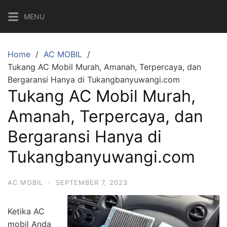
MENU
Home
AC MOBIL
Tukang AC Mobil Murah, Amanah, Terpercaya, dan
Bergaransi Hanya di Tukangbanyuwangi.com
Tukang AC Mobil Murah,
Amanah, Terpercaya, dan
Bergaransi Hanya di
Tukangbanyuwangi.com
AC MOBIL
·
SEPTEMBER 7, 2023
Ketika AC
mobil Anda