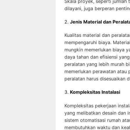
Skala proyek, seperti jumlah t
dilayani, juga berperan penti
2.
Jenis Material dan Peralat
Kualitas material dan peralat
mempengaruhi biaya. Material 
mungkin memerlukan biaya ya
daya tahan dan efisiensi yang 
peralatan yang lebih murah b
memerlukan perawatan atau pe
peralatan harus disesuaikan
3.
Kompleksitas Instalasi
Kompleksitas pekerjaan instala
yang melibatkan desain dan i
sistem otomatisasi rumah atau
membutuhkan waktu dan keahl