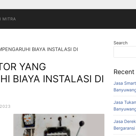
I MITRA
Search
PENGARUHI BIAYA INSTALASI DI
KTOR YANG
Recent
 BIAYA INSTALASI DI
Jasa Smart
Banyuwang
Jasa Tukan
 2023
Banyuwang
Jasa Derek
Bergaransi