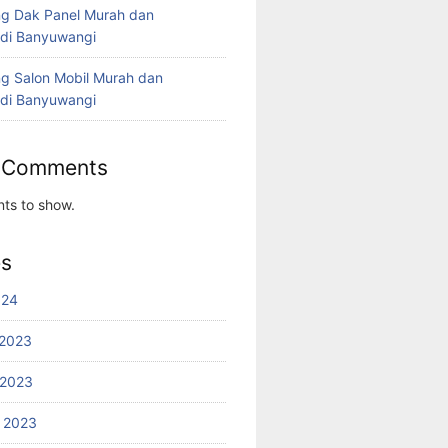
g Dak Panel Murah dan
 di Banyuwangi
g Salon Mobil Murah dan
 di Banyuwangi
 Comments
ts to show.
es
024
2023
 2023
 2023