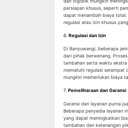
dan logistik mungkin meningka
persiapan khusus, seperti pem
dapat menambah biaya total.
regulasi atau izin khusus ya
6.
Regulasi dan Izin
Di Banyuwangi, beberapa jenis
dari pihak berwenang. Proses
tambahan serta waktu ekstra
mematuhi regulasi setempat 
mungkin memerlukan biaya ta
7.
Pemeliharaan dan Garansi
Garansi dan layanan purna jua
Beberapa penyedia layanan m
yang dapat meningkatkan bia
tambahan dan ketenangan pik