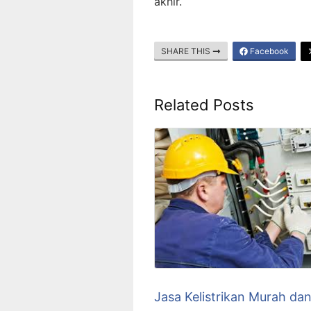
akhir.
SHARE THIS
Facebook
Related Posts
Jasa Kelistrikan Murah da