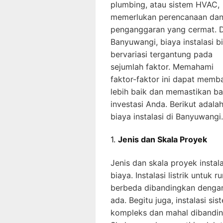
plumbing, atau sistem HVAC,
memerlukan perencanaan da
penganggaran yang cermat. D
Banyuwangi, biaya instalasi b
bervariasi tergantung pada
sejumlah faktor. Memahami
faktor-faktor ini dapat mem
lebih baik dan memastikan b
investasi Anda. Berikut adal
biaya instalasi di Banyuwangi.
1.
Jenis dan Skala Proyek
Jenis dan skala proyek insta
biaya. Instalasi listrik untuk
berbeda dibandingkan dengan
ada. Begitu juga, instalasi s
kompleks dan mahal dibandin