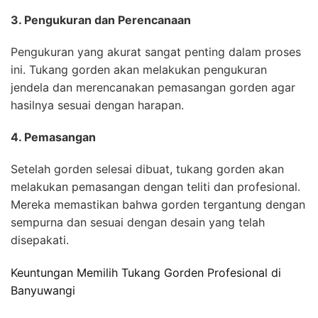
3. Pengukuran dan Perencanaan
Pengukuran yang akurat sangat penting dalam proses
ini. Tukang gorden akan melakukan pengukuran
jendela dan merencanakan pemasangan gorden agar
hasilnya sesuai dengan harapan.
4. Pemasangan
Setelah gorden selesai dibuat, tukang gorden akan
melakukan pemasangan dengan teliti dan profesional.
Mereka memastikan bahwa gorden tergantung dengan
sempurna dan sesuai dengan desain yang telah
disepakati.
Keuntungan Memilih Tukang Gorden Profesional di
Banyuwangi