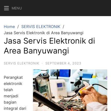
MENU
Home
SERVIS ELEKTRONIK
Jasa Servis Elektronik di Area Banyuwangi
Jasa Servis Elektronik di
Area Banyuwangi
SERVIS ELEKTRONIK
·
SEPTEMBER 4, 2023
Perangkat
elektronik
telah
menjadi
bagian
integral dari