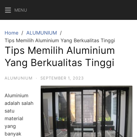
MENU
Home
ALUMUNIUM
Tips Memilih Aluminium Yang Berkualitas Tinggi
Tips Memilih Aluminium
Yang Berkualitas Tinggi
ALUMUNIUM
·
SEPTEMBER 1, 2023
Aluminium
adalah salah
satu
material
yang
banyak