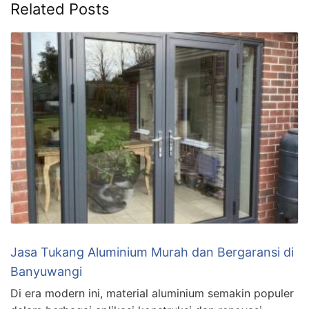
Related Posts
Jasa Tukang Aluminium Murah dan Bergaransi di
Banyuwangi
Di era modern ini, material aluminium semakin populer