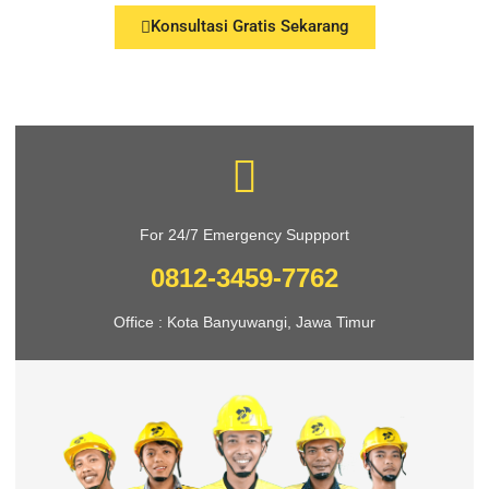
Konsultasi Gratis Sekarang
For 24/7 Emergency Suppport
0812-3459-7762
Office : Kota Banyuwangi, Jawa Timur