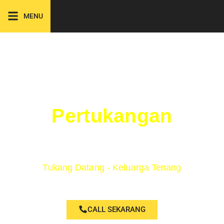
MENU
Solusi Mudah
Pertukangan
Rumah Anda !
Tukang Datang - Keluarga Tenang
CALL SEKARANG