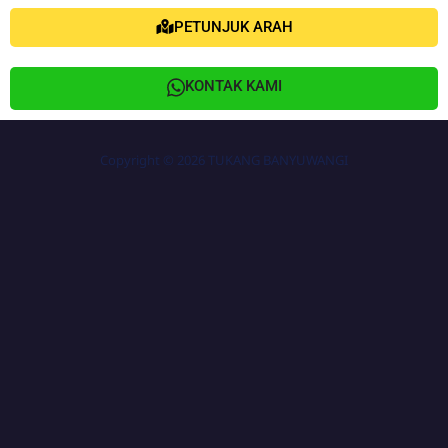
PETUNJUK ARAH
KONTAK KAMI
Copyright © 2026 TUKANG BANYUWANGI