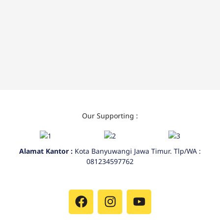
Our Supporting :
Alamat Kantor :
Kota Banyuwangi Jawa Timur. Tlp/WA :
081234597762