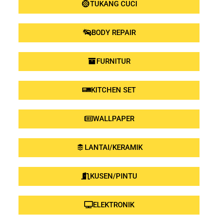
TUKANG CUCI
BODY REPAIR
FURNITUR
KITCHEN SET
WALLPAPER
LANTAI/KERAMIK
KUSEN/PINTU
ELEKTRONIK