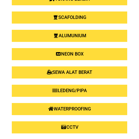
SCAFOLDING
ALUMUNIUM
NEON BOX
SEWA ALAT BERAT
LEDENG/PIPA
WATERPROOFING
CCTV