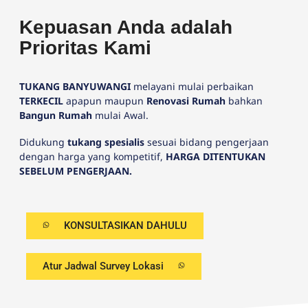
Kepuasan Anda adalah
Prioritas Kami
TUKANG BANYUWANGI
melayani mulai perbaikan
TERKECIL
apapun maupun
Renovasi Rumah
bahkan
Bangun Rumah
mulai Awal.
Didukung
tukang spesialis
sesuai bidang pengerjaan
dengan harga yang kompetitif,
HARGA DITENTUKAN
SEBELUM PENGERJAAN.
KONSULTASIKAN DAHULU
Atur Jadwal Survey Lokasi