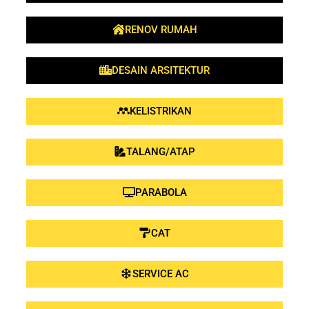
RENOV RUMAH
DESAIN ARSITEKTUR
KELISTRIKAN
TALANG/ATAP
PARABOLA
CAT
SERVICE AC